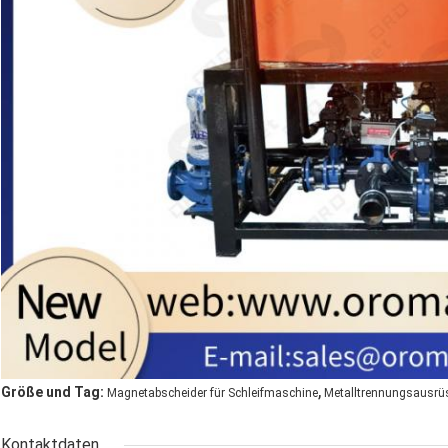
,
Größe und Tag:
Magnetabscheider für Schleifmaschine
Metalltrennungsausrü
Kontaktdaten