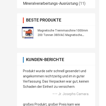
Mineralverarbeitungs-Ausrüstung
(11)
BESTE PRODUKTE
Magnetische Trennmaschine 1000mm
200 Tonnen 380VAC Magnetische
Trennmaschine für Schleifmaschine
KUNDEN-BERICHTE
Produkt wurde sehr schnell gesendet und
angekommen rechtzeitig und im in guter
Verfassung. Das Verpacken war gut, keinen
Schaden der Einheit zu versichern.
—— Jr. Josephs Camara.
großes Produkt, großer Preis kam wie