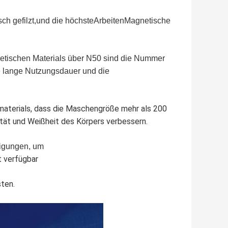
ch gefilzt,
und die höchste
Arbeiten
Magnetische
etischen Materials über N50 sind die Nummer
ne lange Nutzungsdauer und die
aterials, dass die Maschengröße mehr als 200
ität und Weißheit des Körpers verbessern.
igungen, um
t verfügbar
ten.