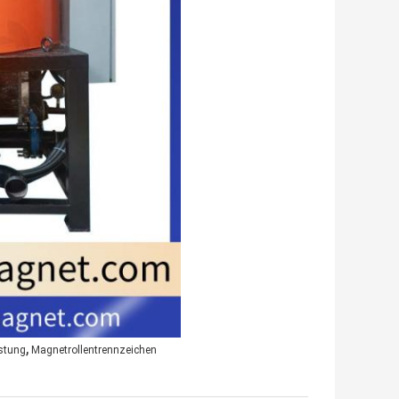
,
stung
Magnetrollentrennzeichen