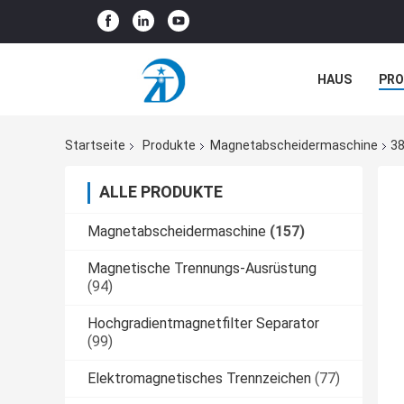
HAUS
PR
NEUIGKEITEN
Startseite
Produkte
Magnetabscheidermaschine
38
ALLE PRODUKTE
Magnetabscheidermaschine
(157)
Magnetische Trennungs-Ausrüstung
(94)
Hochgradientmagnetfilter Separator
(99)
Elektromagnetisches Trennzeichen
(77)