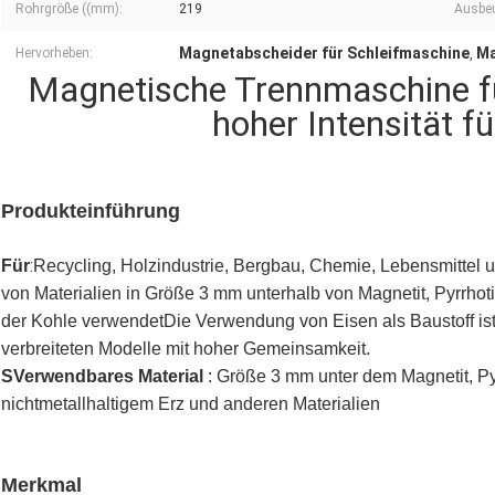
Rohrgröße ((mm):
219
Ausbeu
Magnetabscheider für Schleifmaschine
Ma
Hervorheben:
,
Magnetische Trennmaschine fü
hoher Intensität f
Produkteinführung
:
Für
Recycling, Holzindustrie, Bergbau, Chemie, Lebensmittel u
von Materialien in Größe 3 mm unterhalb von Magnetit, Pyrrhoti
der Kohle verwendetDie Verwendung von Eisen als Baustoff ist 
verbreiteten Modelle mit hoher Gemeinsamkeit.
S
Verwendbares Material
: Größe 3 mm unter dem Magnetit, Pyr
nichtmetallhaltigem Erz und anderen Materialien
Merkmal