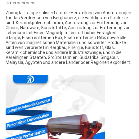
Unternehmens.
Zhongtai ist spezialisiert auf die Herstellung von Ausrüstungen
für das Verdressen von Bergbauerz, die wichtigsten Produkte
sind: Keramikpulverschlamm, Ausrüstung zur Entfernung von
Glasur; Hardware, Kunststoffe, Ausrüstung zur Entfernung von
Lebensmittel-Eisen;Magnetplatten mit hoher Festigkeit,
Stange, Eisen entfernen Box, Eisen entfernen Rille; sowie alle
Arten von magnetischen Materialien und so weiter. Produkte
sind weit verbreitet in Bergbau, Energie, Baustoff, Glas,
Keramik,chemische und andere Industriezweige, und in die
Vereinigten Staaten, Großbritannien, Südafrika, Singapur,
Malaysia, Ägypten und andere Länder oder Regionen exportiert.