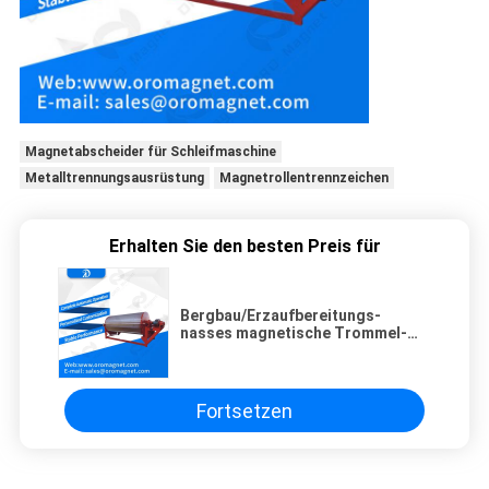
Magnetabscheider für Schleifmaschine
Metalltrennungsausrüstung
Magnetrollentrennzeichen
Erhalten Sie den besten Preis für
Bergbau/Erzaufbereitungs-
nasses magnetische Trommel-
Trennzeichen 3.5KW eine Jahr-
Garantie
Fortsetzen