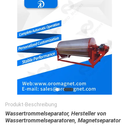
SITEMAP
PRIVACY
POLICY
Produkt-Beschreibung
Wassertrommelseparator, Hersteller von
Wassertrommelseparatoren, Magnetseparator