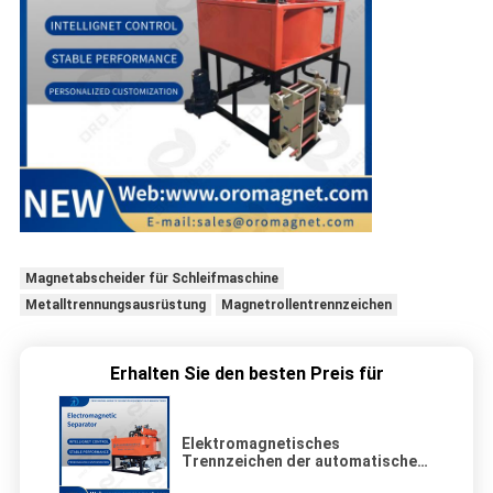
Magnetabscheider für Schleifmaschine
Metalltrennungsausrüstung
Magnetrollentrennzeichen
Erhalten Sie den besten Preis für
Elektromagnetisches
Trennzeichen der automatischen
Wassererkühlungs-380ACV für