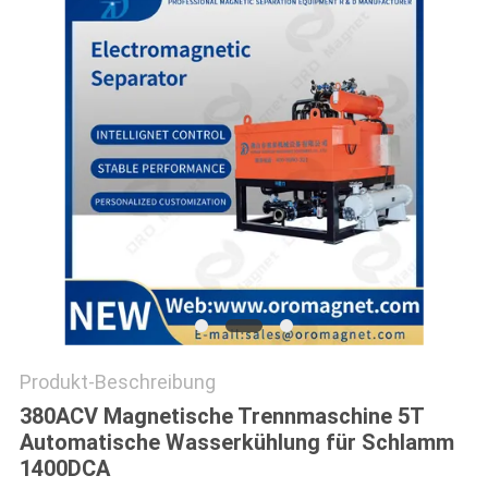
SITEMAP
PRIVACY
POLICY
Produkt-Beschreibung
380ACV Magnetische Trennmaschine 5T
Automatische Wasserkühlung für Schlamm
1400DCA