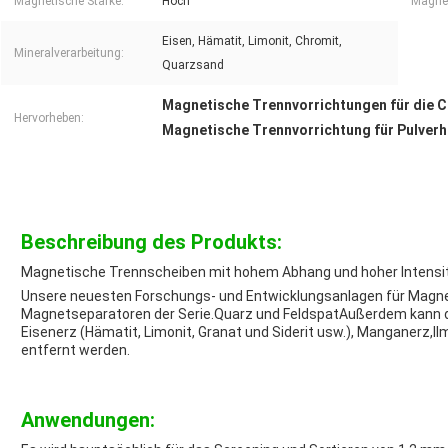
Magnetische Stärke:
Hoch
Magnet
Eisen, Hämatit, Limonit, Chromit,
Mineralverarbeitung:
Quarzsand
Magnetische Trennvorrichtungen für die 
Hervorheben:
Magnetische Trennvorrichtung für Pulver
Beschreibung des Produkts:
Magnetische Trennscheiben mit hohem Abhang und hoher Intensi
Unsere neuesten Forschungs- und Entwicklungsanlagen für Magn
Magnetseparatoren der Serie.Quarz und FeldspatAußerdem kann di
Eisenerz (Hämatit, Limonit, Granat und Siderit usw.), Manganerz,I
entfernt werden.
Anwendungen: