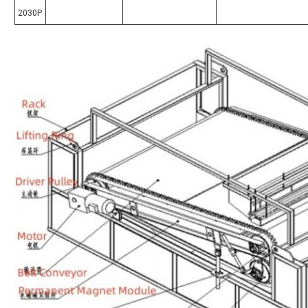
2030P