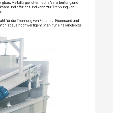
Bergbau, Metallurgie, chemische Verarbeitung,und
rksam und effizient und kann zur Trennung von
n.
hl für die Trennung von Eisenerz, Eisensand und
or ist aus hochwertigem Stahl für eine langlebige