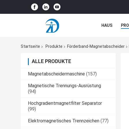
HAUS
PR
NEUIGKEITEN
Startseite
Produkte
Förderband-Magnetabscheider
ALLE PRODUKTE
Magnetabscheidermaschine
(157)
Magnetische Trennungs-Ausrüstung
(94)
Hochgradientmagnetfilter Separator
(99)
Elektromagnetisches Trennzeichen
(77)