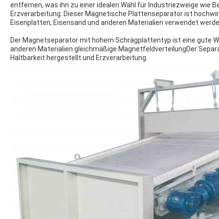
entfernen, was ihn zu einer idealen Wahl für Industriezweige wie 
Erzverarbeitung. Dieser Magnetische Plattenseparator ist hochwi
Eisenplatten, Eisensand und anderen Materialien verwendet werde
Der Magnetseparator mit hohem Schrägplattentyp ist eine gute Wa
anderen Materialien.gleichmäßige MagnetfeldverteilungDer Separat
Haltbarkeit hergestellt.und Erzverarbeitung.