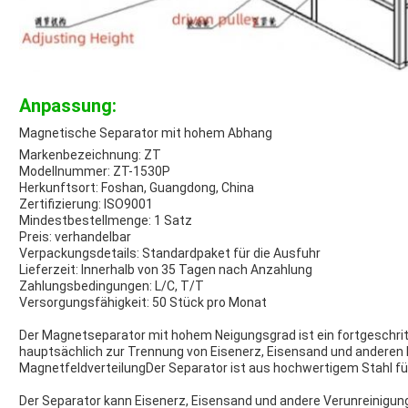
Anpassung:
Magnetische Separator mit hohem Abhang
Markenbezeichnung: ZT
Modellnummer: ZT-1530P
Herkunftsort: Foshan, Guangdong, China
Zertifizierung: ISO9001
Mindestbestellmenge: 1 Satz
Preis: verhandelbar
Verpackungsdetails: Standardpaket für die Ausfuhr
Lieferzeit: Innerhalb von 35 Tagen nach Anzahlung
Zahlungsbedingungen: L/C, T/T
Versorgungsfähigkeit: 50 Stück pro Monat
Der Magnetseparator mit hohem Neigungsgrad ist ein fortgeschrit
hauptsächlich zur Trennung von Eisenerz, Eisensand und anderen 
MagnetfeldverteilungDer Separator ist aus hochwertigem Stahl für 
Der Separator kann Eisenerz, Eisensand und andere Verunreinigung