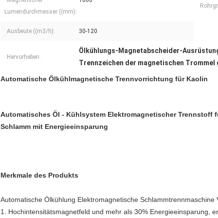
Magnetischer
1000
Rohrgr
Lumendurchmesser ((mm):
Ausbeute ((m3/h):
30-120
Ölkühlungs-Magnetabscheider-Ausrüstun
Hervorheben:
Trennzeichen der magnetischen Trommel 
Automatische Ölkühlmagnetische Trennvorrichtung für Kaolin
Automatisches Öl - Kühlsystem Elektromagnetischer Trennstoff fü
Schlamm mit Energieeinsparung
Merkmale des Produkts
Automatische Ölkühlung Elektromagnetische Schlammtrennmaschine Vo
1. Hochintensitätsmagnetfeld und mehr als 30% Energieeinsparung, er