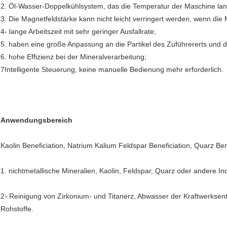
2. Öl-Wasser-Doppelkühlsystem, das die Temperatur der Maschine langs
3. Die Magnetfeldstärke kann nicht leicht verringert werden, wenn die 
4- lange Arbeitszeit mit sehr geringer Ausfallrate;
5. haben eine große Anpassung an die Partikel des Zuführererts und 
6. hohe Effizienz bei der Mineralverarbeitung;
7Intelligente Steuerung, keine manuelle Bedienung mehr erforderlich.
Anwendungsbereich
Kaolin Beneficiation, Natrium Kalium Feldspar Beneficiation, Quarz Ben
1. nichtmetallische Mineralien, Kaolin, Feldspar, Quarz oder andere
2- Reinigung von Zirkonium- und Titanerz, Abwasser der Kraftwerksen
Rohstoffe.