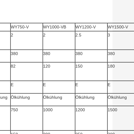
WY750-V
WY1000-VB
WY1200-V
WY1500-V
2
2
2.5
3
380
380
380
380
82
120
150
180
E
E
E
E
lung
Ölkühlung
Ölkühlung
Ölkühlung
Ölkühlung
750
1000
1200
1500