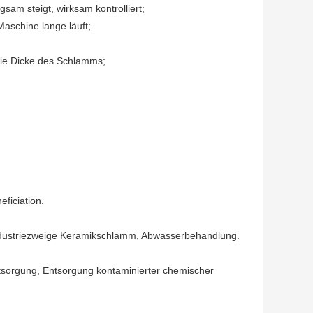
am steigt, wirksam kontrolliert;
Maschine lange läuft;
die Dicke des Schlamms;
eficiation.
 Industriezweige Keramikschlamm, Abwasserbehandlung.
tsorgung, Entsorgung kontaminierter chemischer