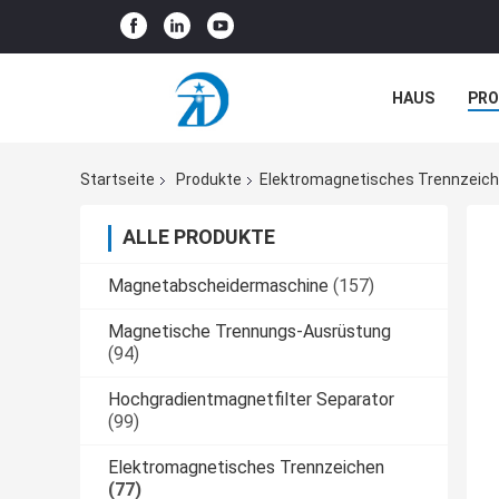
HAUS
PR
NEUIGKEITEN
Startseite
Produkte
Elektromagnetisches Trennzeic
ALLE PRODUKTE
Magnetabscheidermaschine
(157)
Magnetische Trennungs-Ausrüstung
(94)
Hochgradientmagnetfilter Separator
(99)
Elektromagnetisches Trennzeichen
(77)