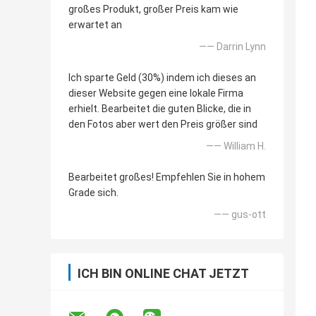
großes Produkt, großer Preis kam wie
erwartet an
—— Darrin Lynn
Ich sparte Geld (30%) indem ich dieses an
dieser Website gegen eine lokale Firma
erhielt. Bearbeitet die guten Blicke, die in
den Fotos aber wert den Preis größer sind
—— William H.
Bearbeitet großes! Empfehlen Sie in hohem
Grade sich.
—— gus-ott
ICH BIN ONLINE CHAT JETZT