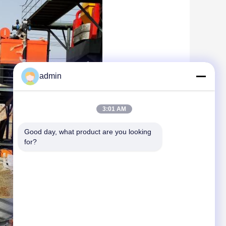
admin
3:01 AM
Good day, what product are you looking 
for?