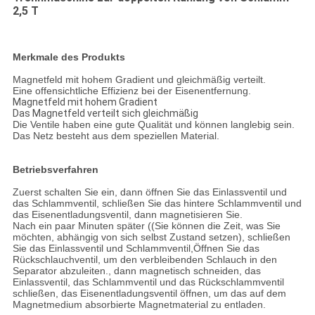
2,5 T
Merkmale des Produkts
Magnetfeld mit hohem Gradient und gleichmäßig verteilt.
Eine offensichtliche Effizienz bei der Eisenentfernung.
Magnetfeld mit hohem Gradient
Das Magnetfeld verteilt sich gleichmäßig
Die Ventile haben eine gute Qualität und können langlebig sein.
Das Netz besteht aus dem speziellen Material.
Betriebsverfahren
Zuerst schalten Sie ein, dann öffnen Sie das Einlassventil und
das Schlammventil, schließen Sie das hintere Schlammventil und
das Eisenentladungsventil, dann magnetisieren Sie.
Nach ein paar Minuten später ((Sie können die Zeit, was Sie
möchten, abhängig von sich selbst Zustand setzen), schließen
Sie das Einlassventil und Schlammventil,Öffnen Sie das
Rückschlauchventil, um den verbleibenden Schlauch in den
Separator abzuleiten., dann magnetisch schneiden, das
Einlassventil, das Schlammventil und das Rückschlammventil
schließen, das Eisenentladungsventil öffnen, um das auf dem
Magnetmedium absorbierte Magnetmaterial zu entladen.