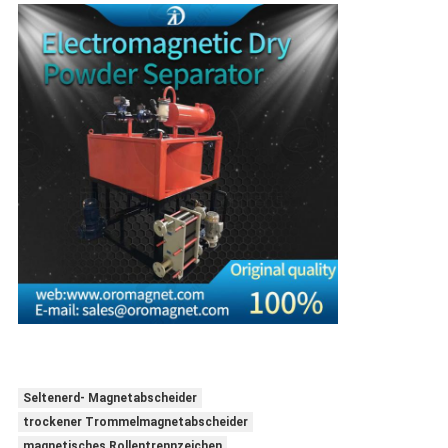
Seltenerd- Magnetabscheider
trockener Trommelmagnetabscheider
magnetisches Rollentrennzeichen