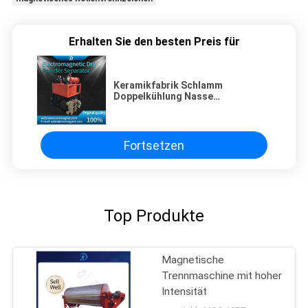
Erhalten Sie den besten Preis für
Keramikfabrik Schlamm
Doppelkühlung Nasse
Elektromagnetische
Trennscheibe 2,5T
Fortsetzen
Top Produkte
Magnetische
Trennmaschine mit hoher
Intensität