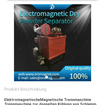
SITEMAP
PRIVACY
POLICY
Produkt-Beschreibung
Elektromagnetische
Magnetische Trennmaschine
Trennmaschine zur doppelten Kühlung von Schlamm