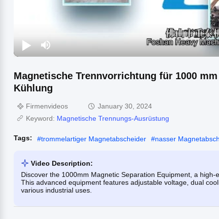
Magnetische Trennvorrichtung für 1000 mm 
Kühlung
Firmenvideos
January 30, 2024
Keyword:
Magnetische Trennungs-Ausrüstung
Tags:
#
trommelartiger Magnetabscheider
#
nasser Magnetabsche
Video Description:
Discover the 1000mm Magnetic Separation Equipment, a high-effi
This advanced equipment features adjustable voltage, dual cooli
various industrial uses.