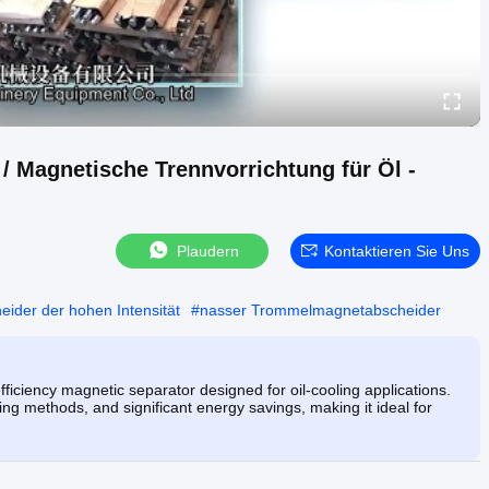
/ Magnetische Trennvorrichtung für Öl -
Plaudern
Kontaktieren Sie Uns
ider der hohen Intensität
#
nasser Trommelmagnetabscheider
ciency magnetic separator designed for oil-cooling applications.
ng methods, and significant energy savings, making it ideal for